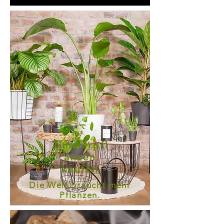
Zimmerpfl
anzen
kaufen
Die Welt braucht mehr
Pflanzen.