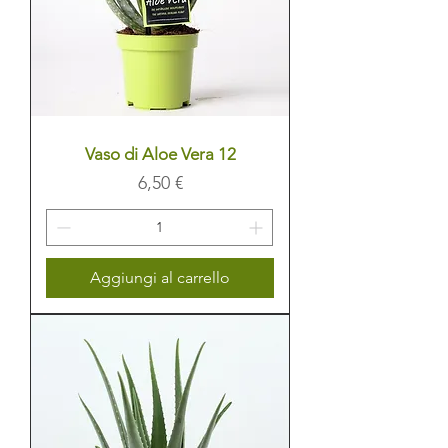
Vaso di Aloe Vera 12
Prezzo
6,50 €
Aggiungi al carrello