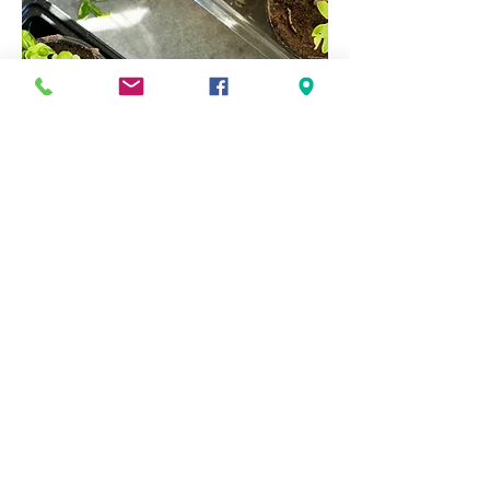
Kräuter
kaufen
Die Welt braucht mehr
Geschmack.