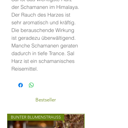
der Schamanen im Himalaya.
Der Rauch des Harzes ist
sehr aromatisch und kräftig.
Die berauschende Wirkung
ist geradezu überwältigend.
Manche Schamanen geraten
dadurch in tiefe Trance. Sal
Harz ist ein schamanisches
Reisemittel.
Bestseller
BUNTER BLUMENSTRAUSS
STILVOLLER BLUMEN