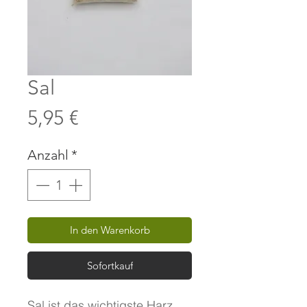
Sal
Preis
5,95 €
Anzahl
*
In den Warenkorb
Sofortkauf
Sal ist das wichtigste Harz