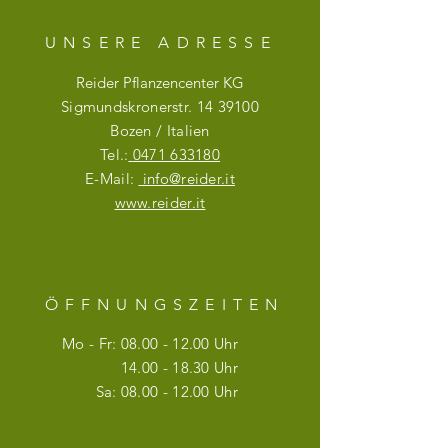
UNSERE ADRESSE
Reider Pflanzencenter KG
Sigmundskronerstr.
14 39100
Bozen / Italien
Tel.:
0471 633180
E-Mail:
info@reider.it
www.reider.it
ÖFFNUNGSZEITE
N
Mo - Fr:
08.00 - 12.00
Uhr
14.00 - 18.30
Uhr
Sa:
08.00 - 12.00
Uhr