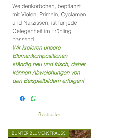
Weidenkörbchen, bepflanzt
mit Violen, Primeln, Cyclamen
und Narzissen, ist für jede
Gelegenheit im Frühling
passend.
Wir kreieren unsere
Blumenkompositionen
ständig neu und frisch, daher
können Abweichungen von
den Beispielbildern erfolgen!
Bestseller
BUNTER BLUMENSTRAUSS
STILVOLLER BLUMEN