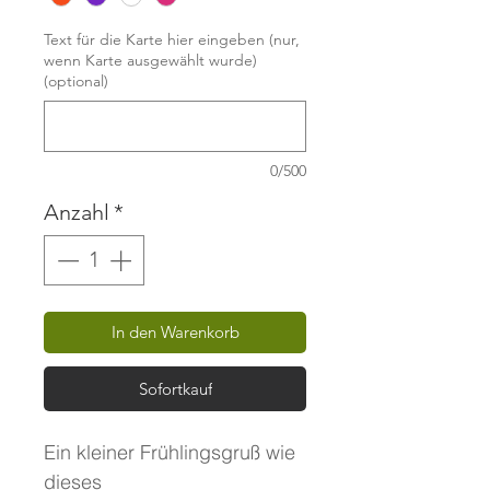
Text für die Karte hier eingeben (nur,
wenn Karte ausgewählt wurde)
(optional)
0/500
Anzahl
*
In den Warenkorb
Sofortkauf
Ein kleiner Frühlingsgruß wie
dieses