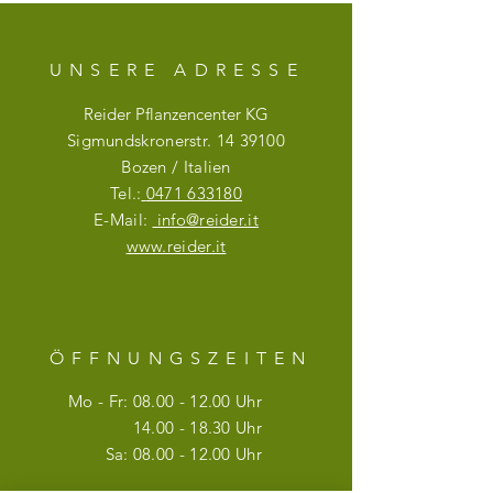
UNSERE ADRESSE
Reider Pflanzencenter KG
Sigmundskronerstr.
14 39100
Bozen / Italien
Tel.:
0471 633180
E-Mail:
info@reider.it
www.reider.it
ÖFFNUNGSZEITE
N
Mo - Fr:
08.00 - 12.00
Uhr
14.00 - 18.30
Uhr
Sa:
08.00 - 12.00
Uhr