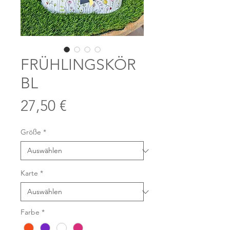
FRÜHLINGSKÖR
BL
Preis
27,50 €
Größe
*
Karte
*
Farbe
*