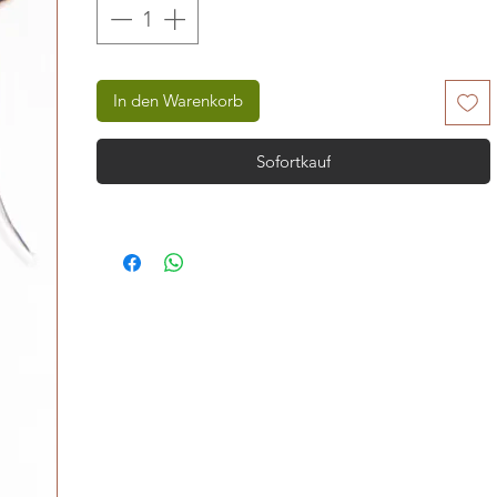
In den Warenkorb
Sofortkauf