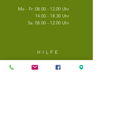
Mo - Fr:
08.00 - 12.00
Uhr
14.00 - 18.30
Uhr
Sa:
08.00 - 12.00
Uhr
HILF
E
Versand & Rückgabe
Datenschutz
AGBs