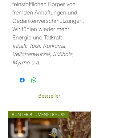
feinstofflichen Körper von
fremden Anhaftungen und
Gedankenverschmutzungen.
Wir fühlen wieder mehr
Energie und Tatkraft.
Inhalt: Tulsi, Kurkuma,
Veilchenwurzel, Süßholz,
Myrrhe u.a.
Bestseller
BUNTER BLUMENSTRAUSS
STILVOLLER BLUMEN