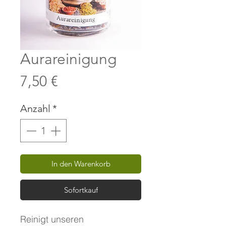
Aurareinigung
Preis
7,50 €
Anzahl
*
In den Warenkorb
Sofortkauf
Reinigt unseren