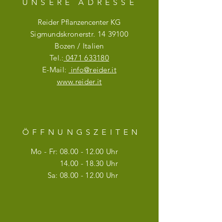
UNSERE ADRESSE
Reider Pflanzencenter KG
Sigmundskronerstr.
14 39100
Bozen / Italien
Tel.:
0471 633180
E-Mail:
info@reider.it
www.reider.it
ÖFFNUNGSZEITE
N
Mo - Fr:
08.00 - 12.00
Uhr
14.00 - 18.30
Uhr
Sa:
08.00 - 12.00
Uhr