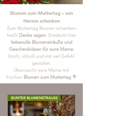
Blumen zum Muttertag – von
Herzen schenken
Zum Muttertag Blumen schenken
heißt
Danke sagen
. Entdeckt hier
liebevolle Blumensträuße und
Geschenkideen für eure Mama:
frisch, stilvoll und mit viel Gefühl
gestaltet.
Überrascht eure Mama mit
frischen
Blumen zum Muttertag
💐
BUNTER BLUMENSTRAUSS