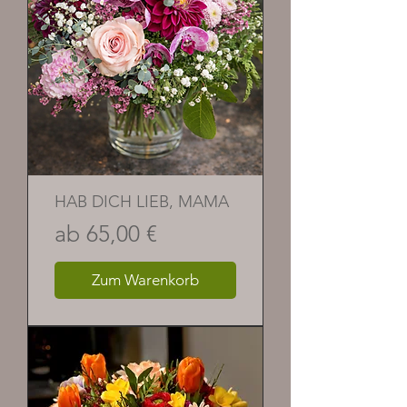
HAB DICH LIEB, MAMA
Sale-Preis
ab
65,00 €
Zum Warenkorb