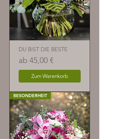
DU BIST DIE BESTE
Sale-Preis
ab
45,00 €
Zum Warenkorb
BESONDERHEIT