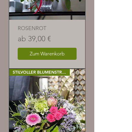
ROSENROT
Sale-Preis
ab
39,00 €
Zum Warenkorb
STILVOLLER BLUMENSTRAUSS