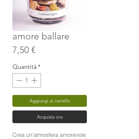
amore ballare
Prezzo
7,50 €
Quantità
*
Aggiungi al carrello
Acquista ora
Crea un'atmosfera amorevole