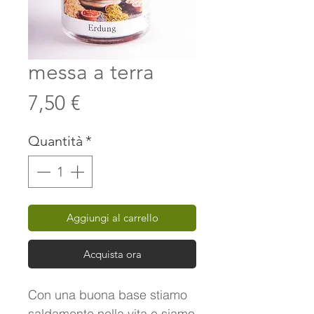
messa a terra
Prezzo
7,50 €
Quantità
*
Aggiungi al carrello
Acquista ora
Con una buona base stiamo
saldamente nella vita e siamo