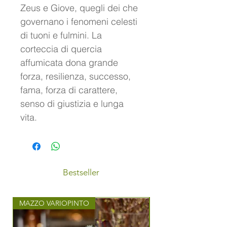
Zeus e Giove, quegli dei che
governano i fenomeni celesti
di tuoni e fulmini. La
corteccia di quercia
affumicata dona grande
forza, resilienza, successo,
fama, forza di carattere,
senso di giustizia e lunga
vita.
Bestseller
MAZZO VARIOPINTO
MAZZO CON STILE