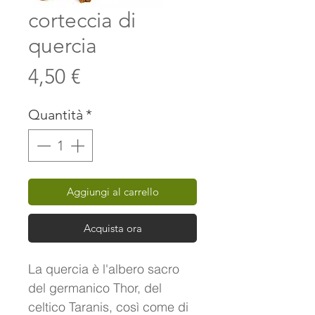
corteccia di
quercia
Prezzo
4,50 €
Quantità
*
Aggiungi al carrello
Acquista ora
La quercia è l'albero sacro
del germanico Thor, del
celtico Taranis, così come di