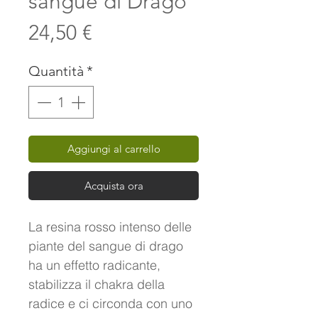
sangue di Drago
Prezzo
24,50 €
Quantità
*
Aggiungi al carrello
Acquista ora
La resina rosso intenso delle
piante del sangue di drago
ha un effetto radicante,
stabilizza il chakra della
radice e ci circonda con uno