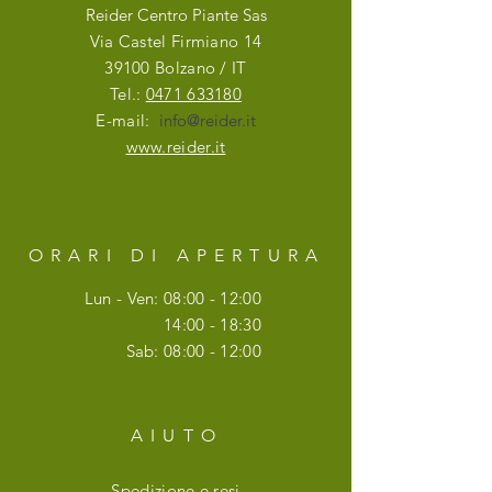
Reider Centro Piante Sas
Via Castel Firmiano 14
39100 Bolzano / IT
Tel.:
0471 633180
E-mail:
info@reider.it
www.reider.it
ORARI DI APERTURA
Lun - Ven: 08:00 - 12:00
14:00 - 18:30
Sab: 08:00 - 12:00
AIUTO
Spedizione e resi