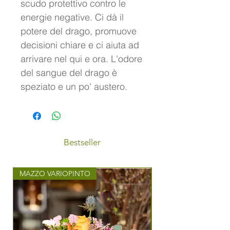
scudo protettivo contro le
energie negative. Ci dà il
potere del drago, promuove
decisioni chiare e ci aiuta ad
arrivare nel qui e ora. L'odore
del sangue del drago è
speziato e un po' austero.
Bestseller
MAZZO VARIOPINTO
MAZZO CON STILE